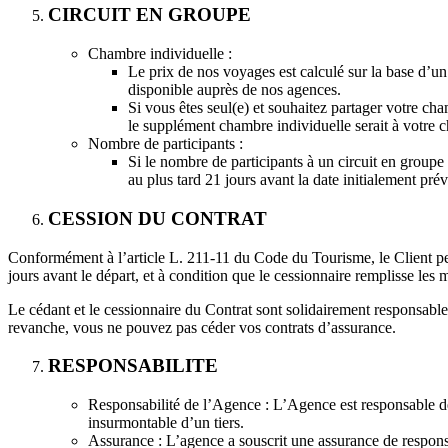
CIRCUIT EN GROUPE
Chambre individuelle :
Le prix de nos voyages est calculé sur la base d’u
disponible auprès de nos agences.
Si vous êtes seul(e) et souhaitez partager votre cha
le supplément chambre individuelle serait à votre c
Nombre de participants :
Si le nombre de participants à un circuit en groupe 
au plus tard 21 jours avant la date initialement pr
CESSION DU CONTRAT
Conformément à l’article L. 211-11 du Code du Tourisme, le Client peu
jours avant le départ, et à condition que le cessionnaire remplisse le
Le cédant et le cessionnaire du Contrat sont solidairement responsable
revanche, vous ne pouvez pas céder vos contrats d’assurance.
RESPONSABILITE
Responsabilité de l’Agence : L’Agence est responsable de 
insurmontable d’un tiers.
Assurance : L’agence a souscrit une assurance de respo