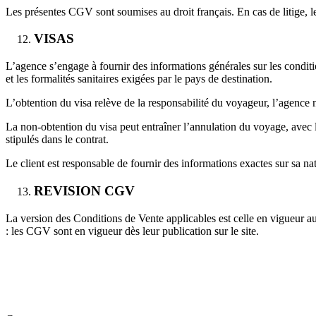
Les présentes CGV sont soumises au droit français. En cas de litige, l
VISAS
L’agence s’engage à fournir des informations générales sur les condit
et les formalités sanitaires exigées par le pays de destination.
L’obtention du visa relève de la responsabilité du voyageur, l’agence 
La non-obtention du visa peut entraîner l’annulation du voyage, avec l
stipulés dans le contrat.
Le client est responsable de fournir des informations exactes sur sa n
REVISION CGV
La version des Conditions de Vente applicables est celle en vigueur a
: les CGV sont en vigueur dès leur publication sur le site.