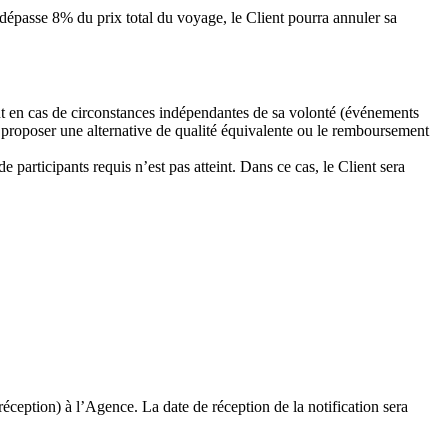
e dépasse 8% du prix total du voyage, le Client pourra annuler sa
nt en cas de circonstances indépendantes de sa volonté (événements
ui proposer une alternative de qualité équivalente ou le remboursement
participants requis n’est pas atteint. Dans ce cas, le Client sera
réception) à l’Agence. La date de réception de la notification sera