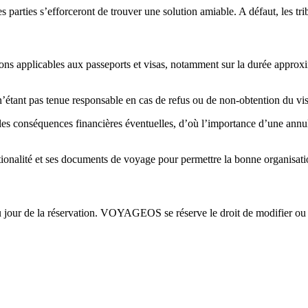
es parties s’efforceront de trouver une solution amiable. A défaut, les t
ions applicables aux passeports et visas, notamment sur la durée approxi
n’étant pas tenue responsable en cas de refus ou de non-obtention du vis
es conséquences financières éventuelles, d’où l’importance d’une annulat
ationalité et ses documents de voyage pour permettre la bonne organisati
u jour de la réservation. VOYAGEOS se réserve le droit de modifier ou d