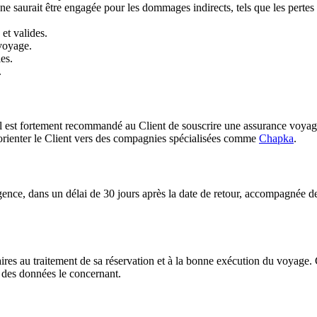
ne saurait être engagée pour les dommages indirects, tels que les pertes
et valides.
 voyage.
es.
.
 est fortement recommandé au Client de souscrire une assurance voyage c
rienter le Client vers des compagnies spécialisées comme
Chapka
.
gence, dans un délai de 30 jours après la date de retour, accompagnée de t
ires au traitement de sa réservation et à la bonne exécution du voyage.
n des données le concernant.