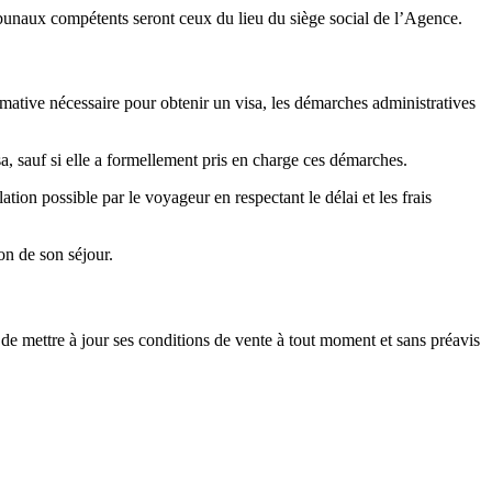
ribunaux compétents seront ceux du lieu du siège social de l’Agence.
mative nécessaire pour obtenir un visa, les démarches administratives
a, sauf si elle a formellement pris en charge ces démarches.
ion possible par le voyageur en respectant le délai et les frais
on de son séjour.
e mettre à jour ses conditions de vente à tout moment et sans préavis