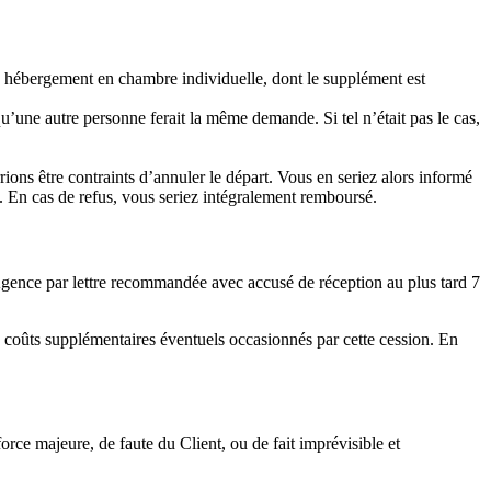
n hébergement en chambre individuelle, dont le supplément est
qu’une autre personne ferait la même demande. Si tel n’était pas le cas,
rions être contraints d’annuler le départ. Vous en seriez alors informé
e. En cas de refus, vous seriez intégralement remboursé.
Agence par lettre recommandée avec accusé de réception au plus tard 7
s coûts supplémentaires éventuels occasionnés par cette cession. En
rce majeure, de faute du Client, ou de fait imprévisible et