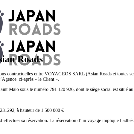
Asian Roads
ations contractuelles entre VOYAGEOS SARL (Asian Roads et toutes ses
’Agence, ci-après « le Client ».
nt-Malo sous le numéro 791 120 926, dont le siège social est situé
31292, à hauteur de 1 500 000 €
’effectuer sa réservation. La réservation d’un voyage implique l’adhés