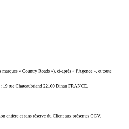
 marques « Country Roads »), ci-après « l’Agence », et toute
 au : 19 rue Chateaubriand 22100 Dinan FRANCE.
ion entière et sans réserve du Client aux présentes CGV.