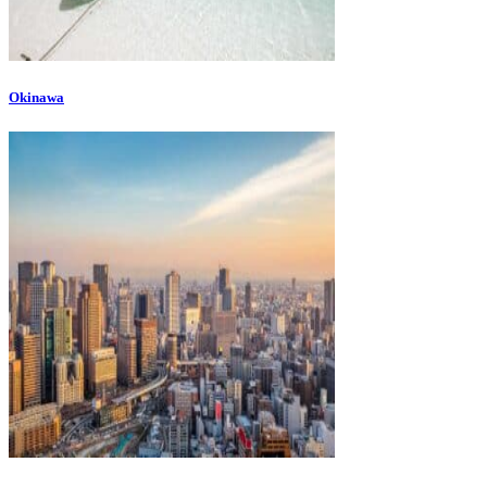
Okinawa