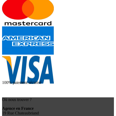
100% paiement sécurisé
Où nous trouver ?
Agence en France
19 Rue Chateaubriand