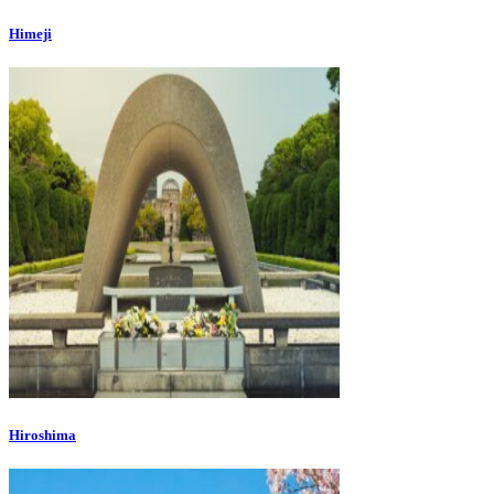
Himeji
Hiroshima