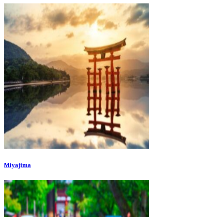
Miyajima