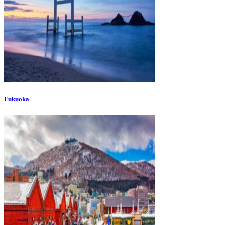
Fukuoka