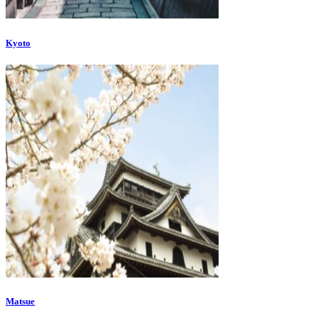
Kyoto
Matsue