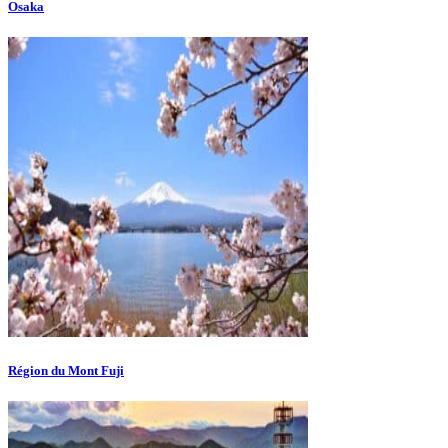
Osaka
Région du Mont Fuji