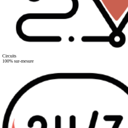
Circuits
100% sur-mesure