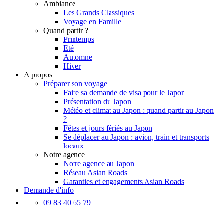
Ambiance
Les Grands Classiques
Voyage en Famille
Quand partir ?
Printemps
Eté
Automne
Hiver
A propos
Préparer son voyage
Faire sa demande de visa pour le Japon
Présentation du Japon
Météo et climat au Japon : quand partir au Japon
?
Fêtes et jours fériés au Japon
Se déplacer au Japon : avion, train et transports
locaux
Notre agence
Notre agence au Japon
Réseau Asian Roads
Garanties et engagements Asian Roads
Demande d'info
09 83 40 65 79