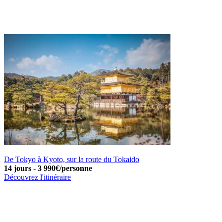
De Tokyo à Kyoto, sur la route du Tokaido
14 jours
-
3 990€/personne
Découvrez l'itinéraire