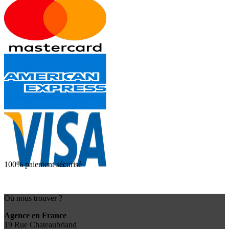
100% paiement sécurisé
Où nous trouver ?
Agence en France
19 Rue Chateaubriand