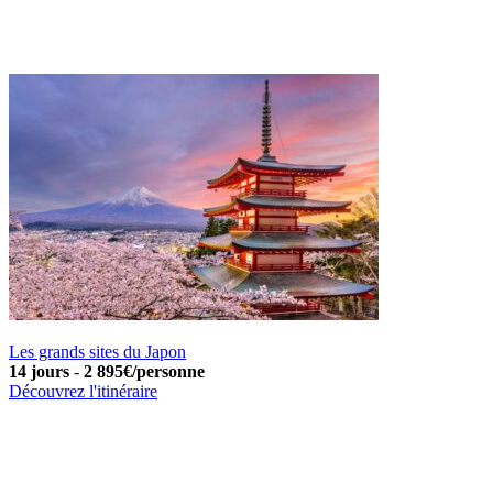
Les grands sites du Japon
14 jours
-
2 895€/personne
Découvrez l'itinéraire