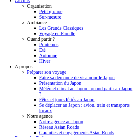
Circuits
Organisation
Petit groupe
Sur-mesure
Ambiance
Les Grands Classiques
Voyage en Famille
Quand partir ?
Printemps
Eté
Automne
Hiver
A propos
Préparer son voyage
Faire sa demande de visa pour le Japon
Présentation du Japon
Météo et climat au Japon : quand partir au Japon
?
Fêtes et jours fériés au Japon
Se déplacer au Japon : avion, train et transports
locaux
Notre agence
Notre agence au Japon
Réseau Asian Roads
Garanties et engagements Asian Roads