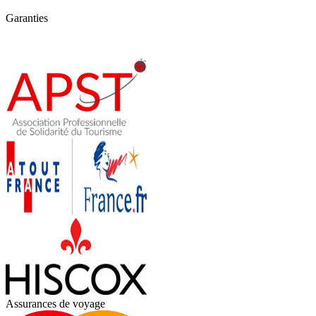
Garanties
Assurances de voyage